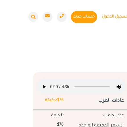
سجيل الدخول
حساب جديد
عادات العرب
$76/دقيقة
عدد الكلمات
0
كلمة
السعر للدقيقة الواحدة
$76