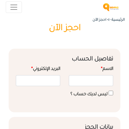
الرئيسية ->
احجز الآن
احجز الآن
تفاصيل الحساب
الاسم
*
البريد الإلكتروني
*
ليس لديك حساب ؟
بيانات الحجز