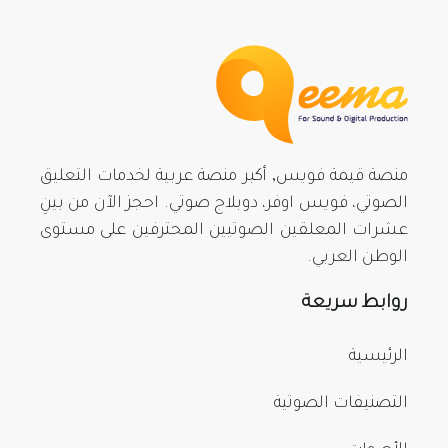
منصة قيمة فويس, أكبر منصة عربية لخدمات التعليق
الصوتي، فويس اوفر، دوبلاج صوتي. احجز الآن من بينِ
عشرات المعلقين الصوتيين المحترفين على مستوى
الوطن العربي.
روابط سريعة
الرئيسية
التصنيفات الصوتية