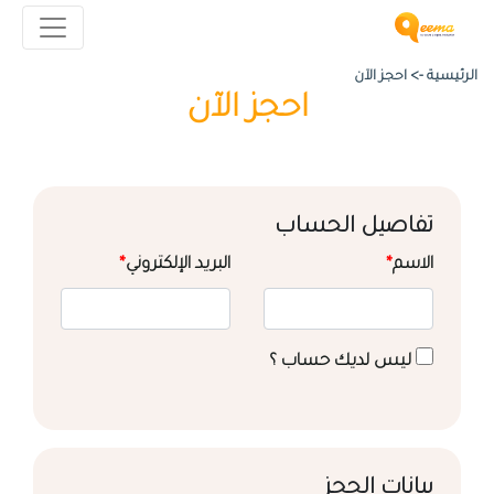
الرئيسية ->
احجز الآن
احجز الآن
تفاصيل الحساب
الاسم
*
البريد الإلكتروني
*
ليس لديك حساب ؟
بيانات الحجز