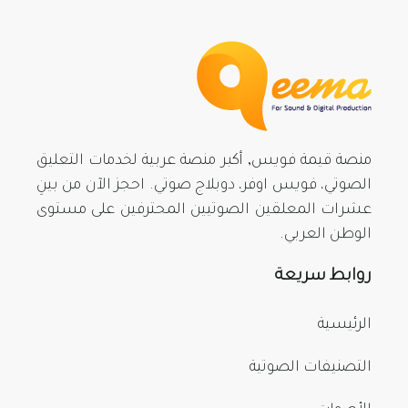
منصة قيمة فويس, أكبر منصة عربية لخدمات التعليق
الصوتي، فويس اوفر، دوبلاج صوتي. احجز الآن من بينِ
عشرات المعلقين الصوتيين المحترفين على مستوى
الوطن العربي.
روابط سريعة
الرئيسية
التصنيفات الصوتية