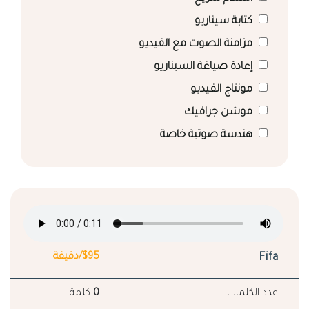
كتابة سيناريو
مزامنة الصوت مع الفيديو
إعادة صياغة السيناريو
مونتاج الفيديو
موشن جرافيك
هندسة صوتية خاصة
Fifa
$95/دقيقة
عدد الكلمات
0
كلمة