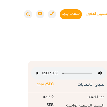
سجيل الدخول
حساب جديد
سباق الانتخابات
$133/دقيقة
عدد الكلمات
0
كلمة
السعر للدقيقة الواحدة
$133