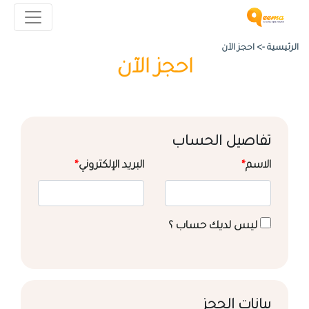
الرئيسية ->
احجز الآن
احجز الآن
تفاصيل الحساب
الاسم
*
البريد الإلكتروني
*
ليس لديك حساب ؟
بيانات الحجز