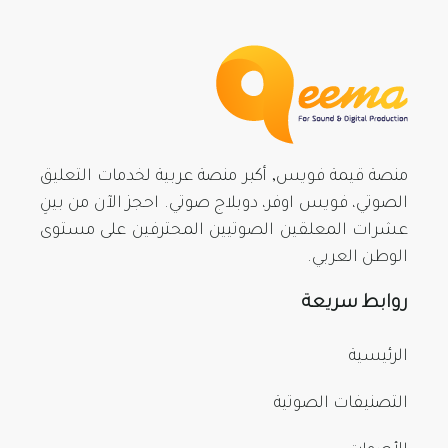
منصة قيمة فويس, أكبر منصة عربية لخدمات التعليق
الصوتي، فويس اوفر، دوبلاج صوتي. احجز الآن من بينِ
عشرات المعلقين الصوتيين المحترفين على مستوى
الوطن العربي.
روابط سريعة
الرئيسية
التصنيفات الصوتية