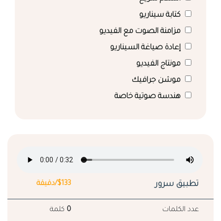
كتابة سيناريو
مزامنة الصوت مع الفيديو
إعادة صياغة السيناريو
مونتاج الفيديو
موشن جرافيك
هندسة صوتية خاصة
تطبيق سرور
$133/دقيقة
عدد الكلمات
0
كلمة