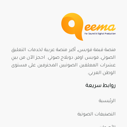
منصة قيمة فويس, أكبر منصة عربية لخدمات التعليق
الصوتي، فويس اوفر، دوبلاج صوتي. احجز الآن من بينِ
عشرات المعلقين الصوتيين المحترفين على مستوى
الوطن العربي.
روابط سريعة
الرئيسية
التصنيفات الصوتية