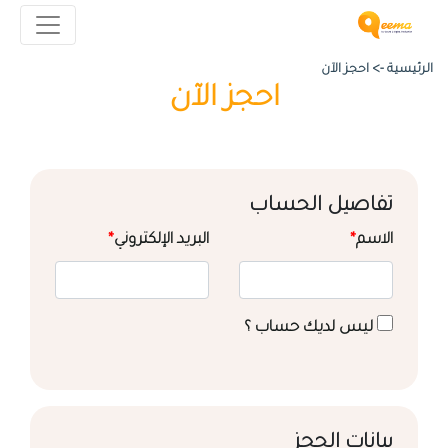
الرئيسية ->
احجز الآن
احجز الآن
تفاصيل الحساب
الاسم
*
البريد الإلكتروني
*
ليس لديك حساب ؟
بيانات الحجز