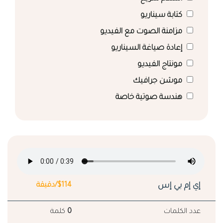
كتابة سيناريو
مزامنة الصوت مع الفيديو
إعادة صياغة السيناريو
مونتاج الفيديو
موشن جرافيك
هندسة صوتية خاصة
إي إم بي إس
$114/دقيقة
عدد الكلمات
0
كلمة