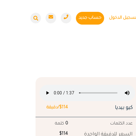
سجيل الدخول
حساب جديد
كيو بيديا
$114/دقيقة
عدد الكلمات
0
كلمة
السعر للدقيقة الواحدة
$114