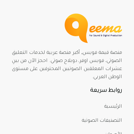
منصة قيمة فويس, أكبر منصة عربية لخدمات التعليق
الصوتي، فويس اوفر، دوبلاج صوتي. احجز الآن من بينِ
عشرات المعلقين الصوتيين المحترفين على مستوى
الوطن العربي.
روابط سريعة
الرئيسية
التصنيفات الصوتية