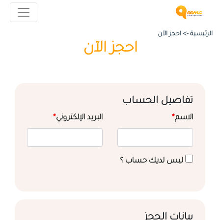
الرئيسية ->
احجز الآن
احجز الآن
تفاصيل الحساب
الاسم
*
البريد الإلكتروني
*
ليس لديك حساب ؟
بيانات الحجز