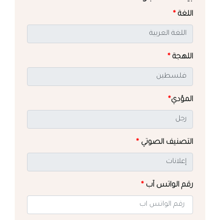
اللغة
*
اللهجة
*
المؤدي
*
التصنيف الصوتي
*
رقم الواتس آب
*