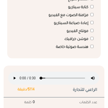
كتابة سيناريو
مزامنة الصوت مع الفيديو
إعادة صياغة السيناريو
مونتاج الفيديو
موشن جرافيك
هندسة صوتية خاصة
الراعبي للتجارة
$114/دقيقة
عدد الكلمات
0
كلمة