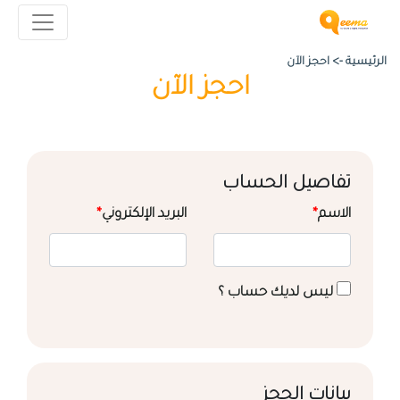
الرئيسية ->
احجز الآن
احجز الآن
تفاصيل الحساب
الاسم
*
البريد الإلكتروني
*
ليس لديك حساب ؟
بيانات الحجز