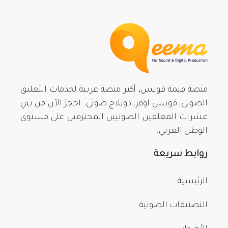
منصة قيمة فويس, أكبر منصة عربية لخدمات التعليق
الصوتي، فويس اوفر، دوبلاج صوتي. احجز الآن من بينِ
عشرات المعلقين الصوتيين المحترفين على مستوى
الوطن العربي.
روابط سريعة
الرئيسية
التصنيفات الصوتية