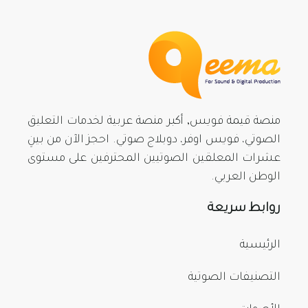
منصة قيمة فويس, أكبر منصة عربية لخدمات التعليق
الصوتي، فويس اوفر، دوبلاج صوتي. احجز الآن من بينِ
عشرات المعلقين الصوتيين المحترفين على مستوى
الوطن العربي.
روابط سريعة
الرئيسية
التصنيفات الصوتية