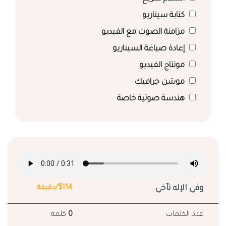
كتابة سيناريو
مزامنة الصوت مع الفيديو
إعادة صياغة السيناريو
مونتاج الفيديو
موشن جرافيك
هندسة صوتية خاصة
وفي الإله تآخي
$114/دقيقة
عدد الكلمات
0
كلمة