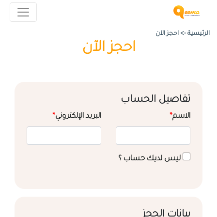
الرئيسية ->
احجز الآن
احجز الآن
تفاصيل الحساب
الاسم
*
البريد الإلكتروني
*
ليس لديك حساب ؟
بيانات الحجز