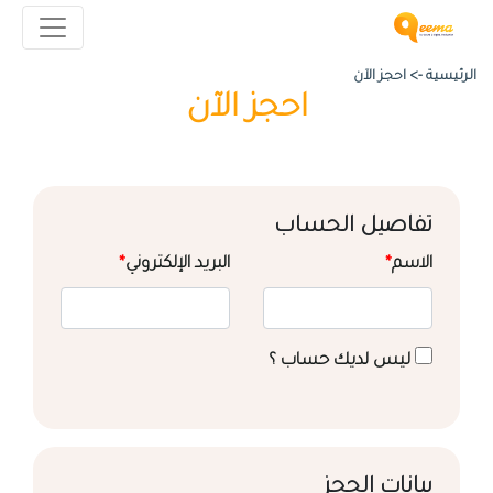
الرئيسية ->
احجز الآن
احجز الآن
تفاصيل الحساب
الاسم
*
البريد الإلكتروني
*
ليس لديك حساب ؟
بيانات الحجز