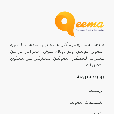
منصة قيمة فويس, أكبر منصة عربية لخدمات التعليق
الصوتي، فويس اوفر، دوبلاج صوتي. احجز الآن من بينِ
عشرات المعلقين الصوتيين المحترفين على مستوى
الوطن العربي.
روابط سريعة
الرئيسية
التصنيفات الصوتية