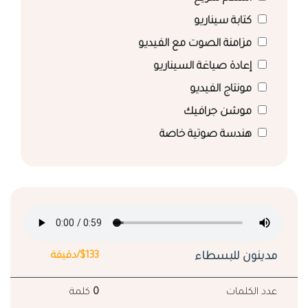
كتابة سيناريو
مزامنة الصوت مع الفيديو
إعادة صياغة السيناريو
مونتاج الفيديو
موشن جرافيك
هندسة صوتية خاصة
مدينون للبسطاء
$133/دقيقة
عدد الكلمات
0
كلمة