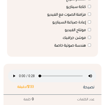
كتابة سيناريو
مزامنة الصوت مع الفيديو
إعادة صياغة السيناريو
مونتاج الفيديو
موشن جرافيك
هندسة صوتية خاصة
نصيحة
$133/دقيقة
عدد الكلمات
0
كلمة