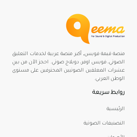
منصة قيمة فويس, أكبر منصة عربية لخدمات التعليق
الصوتي، فويس اوفر، دوبلاج صوتي. احجز الآن من بينِ
عشرات المعلقين الصوتيين المحترفين على مستوى
الوطن العربي.
روابط سريعة
الرئيسية
التصنيفات الصوتية