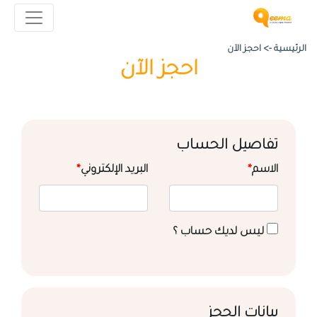
الرئيسية ->
احجز الآن
احجز الآن
تفاصيل الحساب
الاسم
*
البريد الإلكتروني
*
ليس لديك حساب ؟
بيانات الحجز