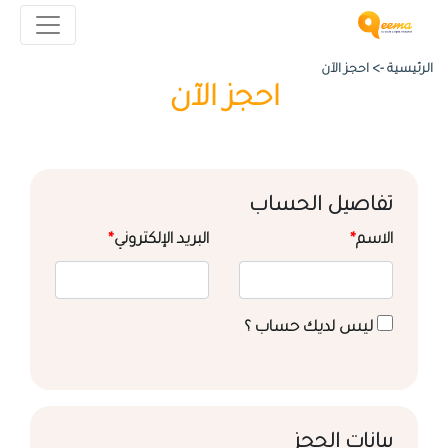
الرئيسية ->
احجز الآن
احجز الآن
تفاصيل الحساب
الاسم
*
البريد الإلكتروني
*
ليس لديك حساب ؟
بيانات الحجز