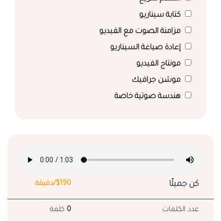
كتابة سيناريو
مزامنة الصوت مع الفيديو
إعادة صياغة السيناريو
مونتاج الفيديو
موشن جرافيك
هندسة صوتية خاصة
كن جميلًا
$190/دقيقة
عدد الكلمات
0
كلمة