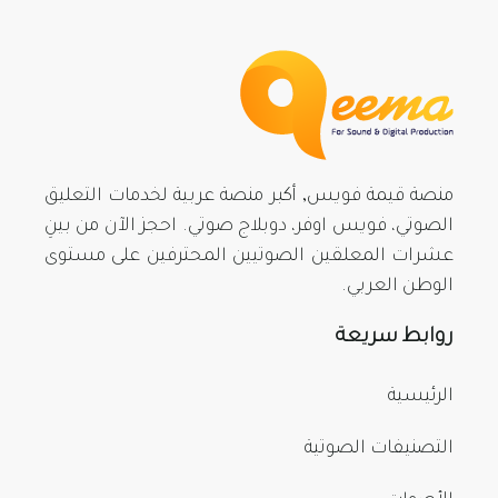
منصة قيمة فويس, أكبر منصة عربية لخدمات التعليق
الصوتي، فويس اوفر، دوبلاج صوتي. احجز الآن من بينِ
عشرات المعلقين الصوتيين المحترفين على مستوى
الوطن العربي.
روابط سريعة
الرئيسية
التصنيفات الصوتية