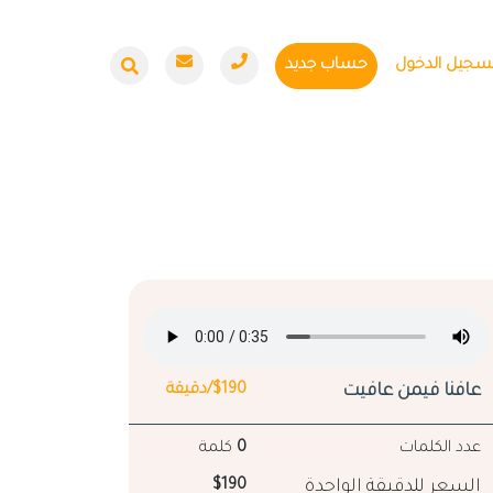
سجيل الدخول
حساب جديد
عافنا فيمن عافيت
$190/دقيقة
عدد الكلمات
0
كلمة
السعر للدقيقة الواحدة
$190