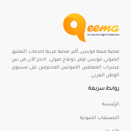
منصة قيمة فويس, أكبر منصة عربية لخدمات التعليق
الصوتي، فويس اوفر، دوبلاج صوتي. احجز الآن من بينِ
عشرات المعلقين الصوتيين المحترفين على مستوى
الوطن العربي.
روابط سريعة
الرئيسية
التصنيفات الصوتية