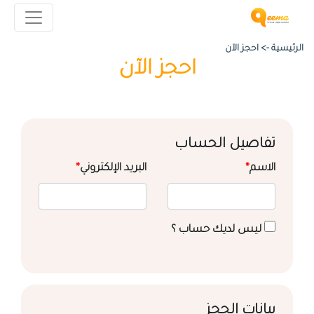
الرئيسية ->
احجز الآن
احجز الآن
تفاصيل الحساب
الاسم
*
البريد الإلكتروني
*
ليس لديك حساب ؟
بيانات الحجز