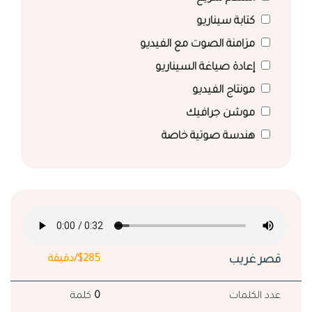
كتابة سيناريو
مزامنة الصوت مع الفيديو
إعادة صياغة السيناريو
مونتاج الفيديو
موشن جرافيك
هندسة صوتية خاصة
قصر غريب
$285/دقيقة
عدد الكلمات
0
كلمة