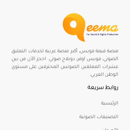
منصة قيمة فويس, أكبر منصة عربية لخدمات التعليق
الصوتي، فويس اوفر، دوبلاج صوتي. احجز الآن من بينِ
عشرات المعلقين الصوتيين المحترفين على مستوى
الوطن العربي.
روابط سريعة
الرئيسية
التصنيفات الصوتية