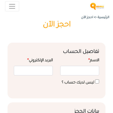
الرئيسية ->
احجز الآن
احجز الآن
تفاصيل الحساب
الاسم
*
البريد الإلكتروني
*
ليس لديك حساب ؟
بيانات الحجز