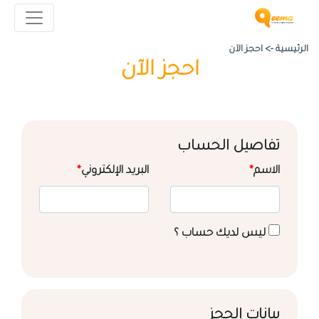
الرئيسية ->
احجز الآن
احجز الآن
تفاصيل الحساب
الاسم
*
البريد الإلكتروني
*
ليس لديك حساب ؟
بيانات الحجز