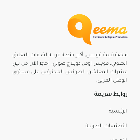
منصة قيمة فويس, أكبر منصة عربية لخدمات التعليق
الصوتي، فويس اوفر، دوبلاج صوتي. احجز الآن من بينِ
عشرات المعلقين الصوتيين المحترفين على مستوى
الوطن العربي.
روابط سريعة
الرئيسية
التصنيفات الصوتية