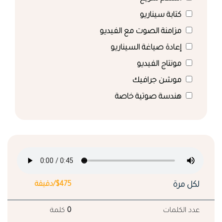
كتابة سيناريو
مزامنة الصوت مع الفيديو
إعادة صياغة السيناريو
مونتاج الفيديو
موشن جرافيك
هندسة صوتية خاصة
لكل مرة
$475/دقيقة
عدد الكلمات
0
كلمة