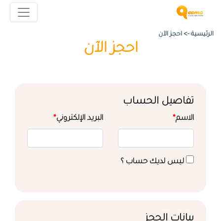
الرئيسية ->
احجز الآن
احجز الآن
تفاصيل الحساب
الاسم
*
البريد الإلكتروني
*
ليس لديك حساب ؟
بيانات الحجز