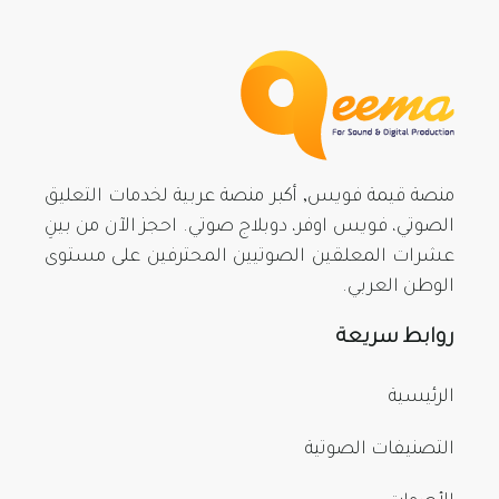
منصة قيمة فويس, أكبر منصة عربية لخدمات التعليق
الصوتي، فويس اوفر، دوبلاج صوتي. احجز الآن من بينِ
عشرات المعلقين الصوتيين المحترفين على مستوى
الوطن العربي.
روابط سريعة
الرئيسية
التصنيفات الصوتية