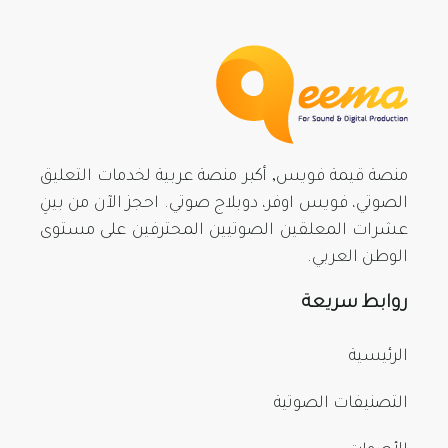
منصة قيمة فويس, أكبر منصة عربية لخدمات التعليق
الصوتي، فويس اوفر، دوبلاج صوتي. احجز الآن من بينِ
عشرات المعلقين الصوتيين المحترفين على مستوى
الوطن العربي.
روابط سريعة
الرئيسية
التصنيفات الصوتية