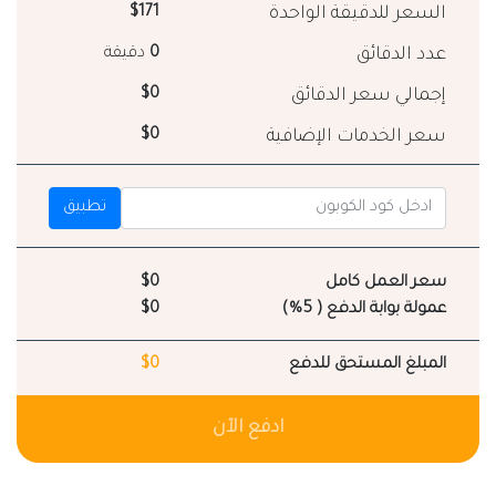
السعر للدقيقة الواحدة
$171
عدد الدقائق
0
دقيقة
إجمالي سعر الدقائق
$0
سعر الخدمات الإضافية
$0
تطبيق
سعر العمل كامل
$0
عمولة بوابة الدفع ( 5%)
$0
المبلغ المستحق للدفع
$0
ادفع الآن