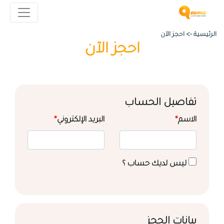
الرئيسية ->
احجز الآن
احجز الآن
تفاصيل الحساب
الاسم
*
البريد الإلكتروني
*
ليس لديك حساب ؟
بيانات الحجز