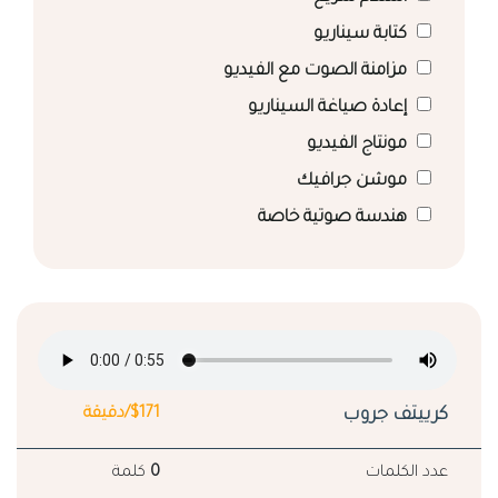
كتابة سيناريو
مزامنة الصوت مع الفيديو
إعادة صياغة السيناريو
مونتاج الفيديو
موشن جرافيك
هندسة صوتية خاصة
كرييتف جروب
$171/دقيقة
عدد الكلمات
0
كلمة