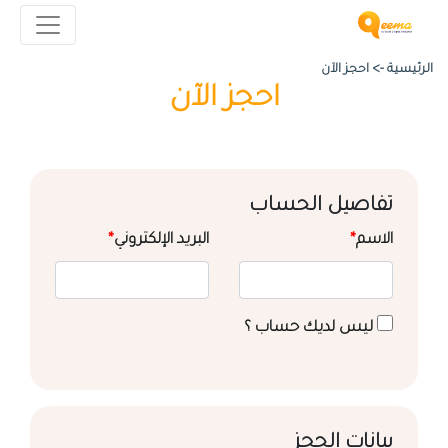
الرئيسية ->
احجز الآن
احجز الآن
تفاصيل الحساب
الاسم
*
البريد الإلكتروني
*
ليس لديك حساب ؟
بيانات الحجز