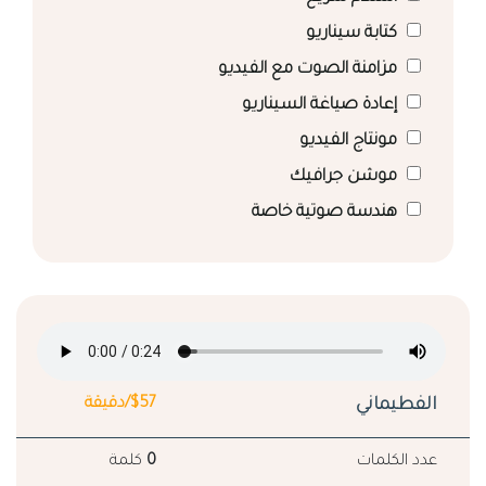
كتابة سيناريو
مزامنة الصوت مع الفيديو
إعادة صياغة السيناريو
مونتاج الفيديو
موشن جرافيك
هندسة صوتية خاصة
الفطيماني
$57/دقيقة
عدد الكلمات
0
كلمة