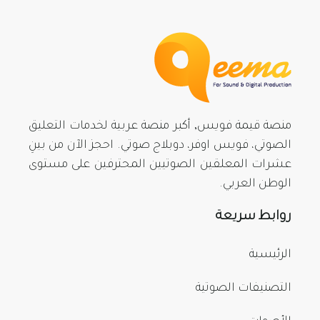
منصة قيمة فويس, أكبر منصة عربية لخدمات التعليق
الصوتي، فويس اوفر، دوبلاج صوتي. احجز الآن من بينِ
عشرات المعلقين الصوتيين المحترفين على مستوى
الوطن العربي.
روابط سريعة
الرئيسية
التصنيفات الصوتية