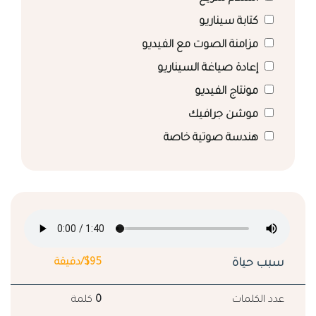
كتابة سيناريو
مزامنة الصوت مع الفيديو
إعادة صياغة السيناريو
مونتاج الفيديو
موشن جرافيك
هندسة صوتية خاصة
سبب حياة
$95/دقيقة
عدد الكلمات
0
كلمة