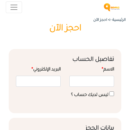
الرئيسية ->
احجز الآن
احجز الآن
تفاصيل الحساب
الاسم
*
البريد الإلكتروني
*
ليس لديك حساب ؟
بيانات الحجز