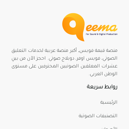
منصة قيمة فويس, أكبر منصة عربية لخدمات التعليق
الصوتي، فويس اوفر، دوبلاج صوتي. احجز الآن من بينِ
عشرات المعلقين الصوتيين المحترفين على مستوى
الوطن العربي.
روابط سريعة
الرئيسية
التصنيفات الصوتية