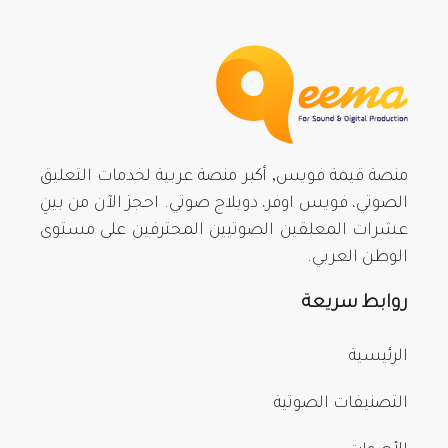
منصة قيمة فويس, أكبر منصة عربية لخدمات التعليق
الصوتي، فويس اوفر، دوبلاج صوتي. احجز الآن من بينِ
عشرات المعلقين الصوتيين المحترفين على مستوى
الوطن العربي.
روابط سريعة
الرئيسية
التصنيفات الصوتية