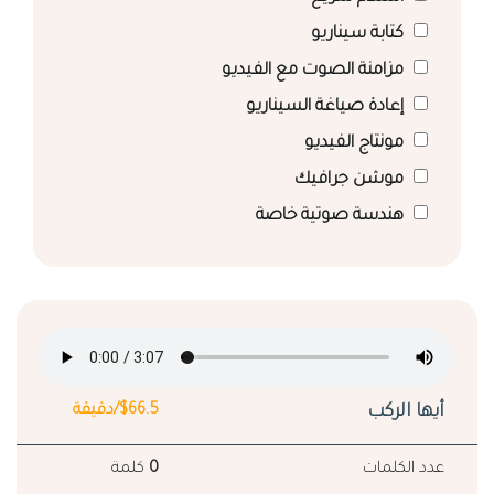
كتابة سيناريو
مزامنة الصوت مع الفيديو
إعادة صياغة السيناريو
مونتاج الفيديو
موشن جرافيك
هندسة صوتية خاصة
أيها الركب
$66.5/دقيقة
عدد الكلمات
0
كلمة