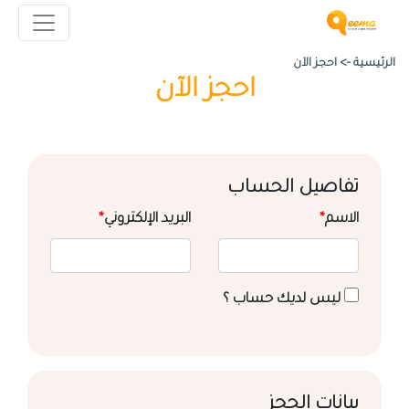
الرئيسية ->
احجز الآن
احجز الآن
تفاصيل الحساب
الاسم
*
البريد الإلكتروني
*
ليس لديك حساب ؟
بيانات الحجز