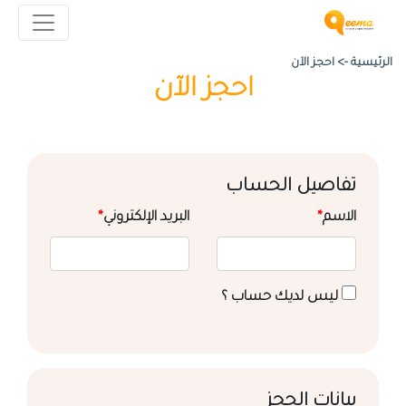
الرئيسية ->
احجز الآن
احجز الآن
تفاصيل الحساب
الاسم
*
البريد الإلكتروني
*
ليس لديك حساب ؟
بيانات الحجز