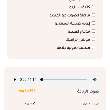
كتابة سيناريو
مزامنة الصوت مع الفيديو
إعادة صياغة السيناريو
مونتاج الفيديو
موشن جرافيك
هندسة صوتية خاصة
صوت الريادة
$95/دقيقة
عدد الكلمات
0
كلمة