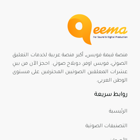
منصة قيمة فويس, أكبر منصة عربية لخدمات التعليق
الصوتي، فويس اوفر، دوبلاج صوتي. احجز الآن من بينِ
عشرات المعلقين الصوتيين المحترفين على مستوى
الوطن العربي.
روابط سريعة
الرئيسية
التصنيفات الصوتية