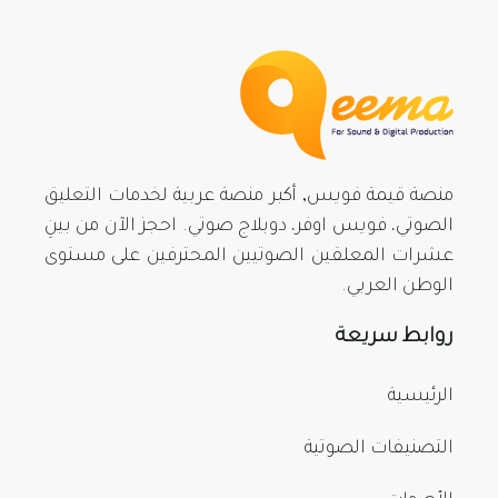
منصة قيمة فويس, أكبر منصة عربية لخدمات التعليق
الصوتي، فويس اوفر، دوبلاج صوتي. احجز الآن من بينِ
عشرات المعلقين الصوتيين المحترفين على مستوى
الوطن العربي.
روابط سريعة
الرئيسية
التصنيفات الصوتية