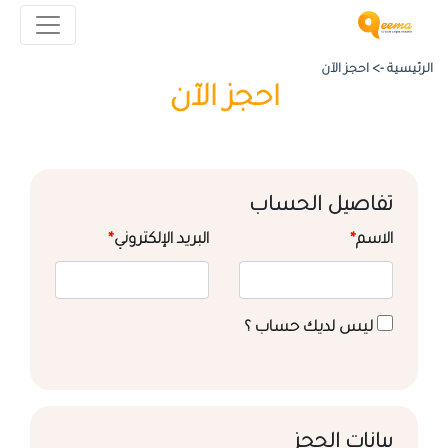
الرئيسية ->
احجز الآن
احجز الآن
تفاصيل الحساب
الاسم
*
البريد الإلكتروني
*
ليس لديك حساب ؟
بيانات الحجز