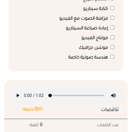
كتابة سيناريو
مزامنة الصوت مع الفيديو
إعادة صياغة السيناريو
مونتاج الفيديو
موشن جرافيك
هندسة صوتية خاصة
تناقضات
$95/دقيقة
عدد الكلمات
0
كلمة