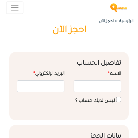
الرئيسية ->
احجز الآن
احجز الآن
تفاصيل الحساب
الاسم
*
البريد الإلكتروني
*
ليس لديك حساب ؟
بيانات الحجز