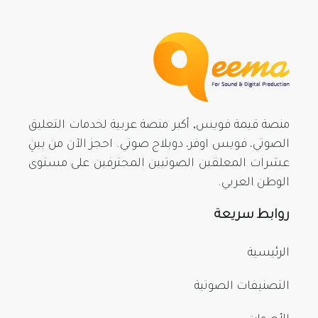
منصة قيمة فويس, أكبر منصة عربية لخدمات التعليق
الصوتي، فويس اوفر، دوبلاج صوتي. احجز الآن من بينِ
عشرات المعلقين الصوتيين المحترفين على مستوى
الوطن العربي.
روابط سريعة
الرئيسية
التصنيفات الصوتية