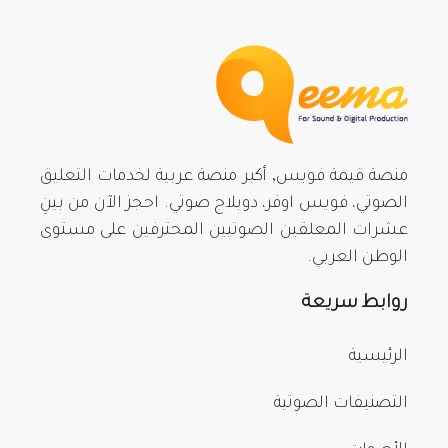
منصة قيمة فويس, أكبر منصة عربية لخدمات التعليق
الصوتي، فويس اوفر، دوبلاج صوتي. احجز الآن من بينِ
عشرات المعلقين الصوتيين المحترفين على مستوى
الوطن العربي.
روابط سريعة
الرئيسية
التصنيفات الصوتية