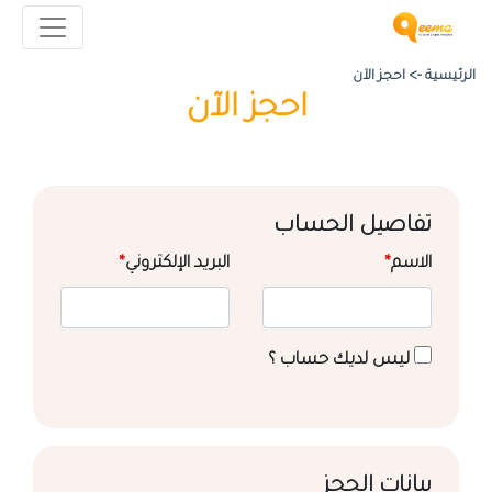
الرئيسية ->
احجز الآن
احجز الآن
تفاصيل الحساب
الاسم
*
البريد الإلكتروني
*
ليس لديك حساب ؟
بيانات الحجز