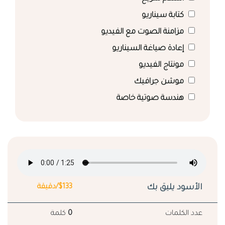
كتابة سيناريو
مزامنة الصوت مع الفيديو
إعادة صياغة السيناريو
مونتاج الفيديو
موشن جرافيك
هندسة صوتية خاصة
الأسود يليق بك
$133/دقيقة
عدد الكلمات
0
كلمة