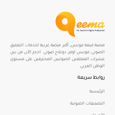
منصة قيمة فويس, أكبر منصة عربية لخدمات التعليق
الصوتي، فويس اوفر، دوبلاج صوتي. احجز الآن من بينِ
عشرات المعلقين الصوتيين المحترفين على مستوى
الوطن العربي.
روابط سريعة
الرئيسية
التصنيفات الصوتية