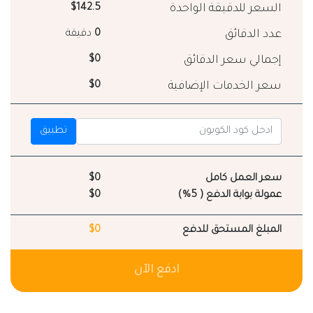
السعر للدقيقة الواحدة
$142.5
عدد الدقائق
0
دقيقة
إجمالي سعر الدقائق
$0
سعر الخدمات الإضافية
$0
تطبيق
سعر العمل كامل
$0
عمولة بوابة الدفع ( 5%)
$0
المبلغ المستحق للدفع
$0
ادفع الآن