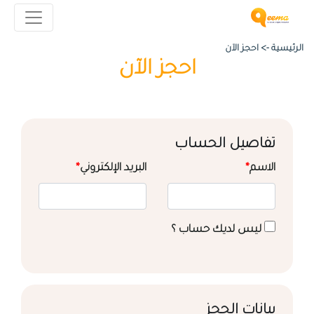
الرئيسية ->
احجز الآن
احجز الآن
تفاصيل الحساب
الاسم
*
البريد الإلكتروني
*
ليس لديك حساب ؟
بيانات الحجز