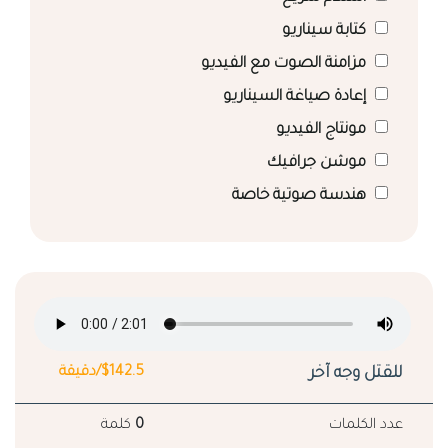
كتابة سيناريو
مزامنة الصوت مع الفيديو
إعادة صياغة السيناريو
مونتاج الفيديو
موشن جرافيك
هندسة صوتية خاصة
للقتل وجه آخر
$142.5/دقيقة
عدد الكلمات
0
كلمة