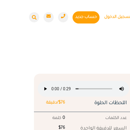
سجيل الدخول
حساب جديد
اللحظات الحلوة
$76/دقيقة
عدد الكلمات
0
كلمة
السعر للدقيقة الواحدة
$76