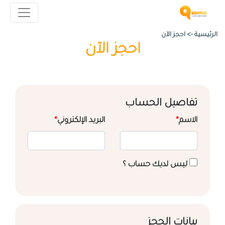
الرئيسية ->
احجز الآن
احجز الآن
تفاصيل الحساب
الاسم
*
البريد الإلكتروني
*
ليس لديك حساب ؟
بيانات الحجز