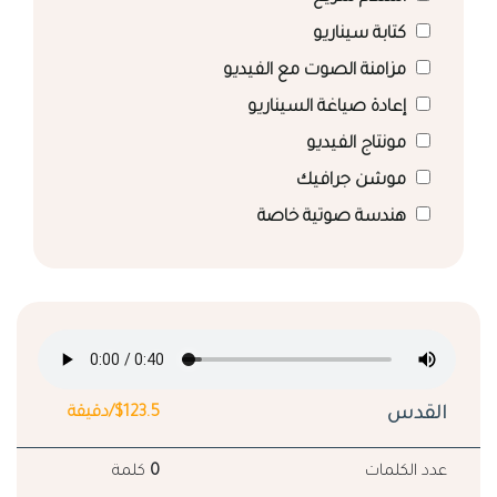
كتابة سيناريو
مزامنة الصوت مع الفيديو
إعادة صياغة السيناريو
مونتاج الفيديو
موشن جرافيك
هندسة صوتية خاصة
القدس
$123.5/دقيقة
عدد الكلمات
0
كلمة