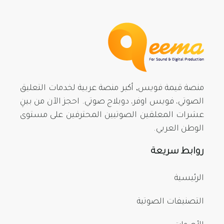
منصة قيمة فويس, أكبر منصة عربية لخدمات التعليق
الصوتي، فويس اوفر، دوبلاج صوتي. احجز الآن من بينِ
عشرات المعلقين الصوتيين المحترفين على مستوى
الوطن العربي.
روابط سريعة
الرئيسية
التصنيفات الصوتية