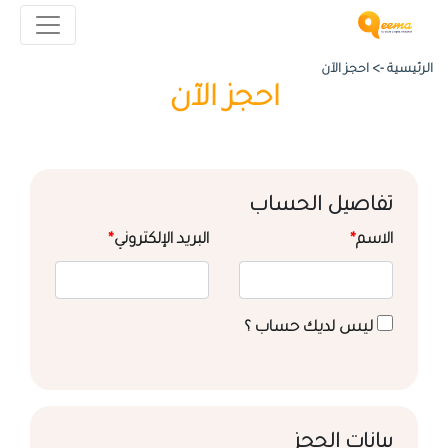
الرئيسية ->
احجز الآن
احجز الآن
تفاصيل الحساب
الاسم
*
البريد الإلكتروني
*
ليس لديك حساب ؟
بيانات الحجز