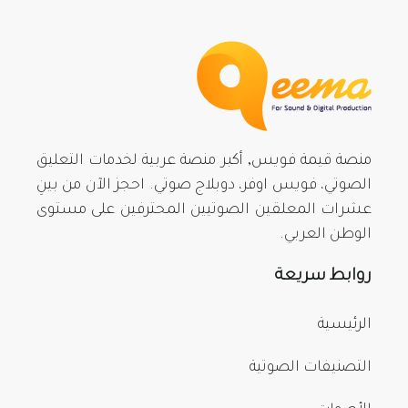
منصة قيمة فويس, أكبر منصة عربية لخدمات التعليق
الصوتي، فويس اوفر، دوبلاج صوتي. احجز الآن من بينِ
عشرات المعلقين الصوتيين المحترفين على مستوى
الوطن العربي.
روابط سريعة
الرئيسية
التصنيفات الصوتية