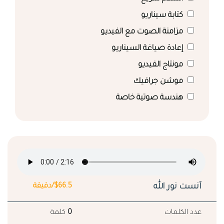
كتابة سيناريو
مزامنة الصوت مع الفيديو
إعادة صياغة السيناريو
مونتاج الفيديو
موشن جرافيك
هندسة صوتية خاصة
آنست نور الله
$66.5/دقيقة
عدد الكلمات
0
كلمة