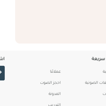
 سريعة
اشت
ة
عملائنا
فات الصوتية
احجز الصوت
ت
المدونة
التدريب