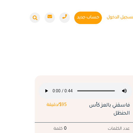
سجيل الدخول
حساب جديد
فاسقني بالعز كأس
$95/دقيقة
الحنظل
عدد الكلمات
0
كلمة