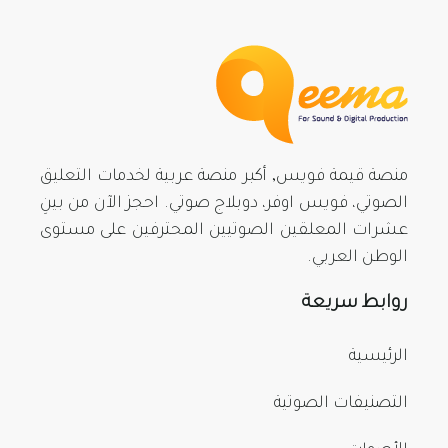
منصة قيمة فويس, أكبر منصة عربية لخدمات التعليق
الصوتي، فويس اوفر، دوبلاج صوتي. احجز الآن من بينِ
عشرات المعلقين الصوتيين المحترفين على مستوى
الوطن العربي.
روابط سريعة
الرئيسية
التصنيفات الصوتية