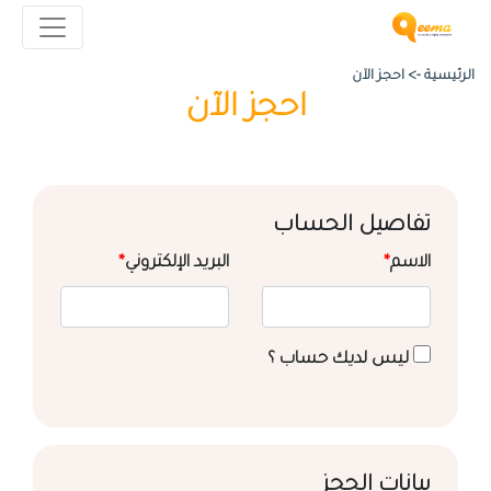
الرئيسية ->
احجز الآن
احجز الآن
تفاصيل الحساب
الاسم
*
البريد الإلكتروني
*
ليس لديك حساب ؟
بيانات الحجز