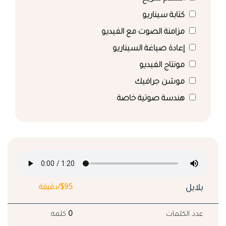
كتابة سيناريو
مزامنة الصوت مع الفيديو
إعادة صياغة السيناريو
مونتاج الفيديو
موشن جرافيك
هندسة صوتية خاصة
بلابل
$95/دقيقة
عدد الكلمات
0
كلمة