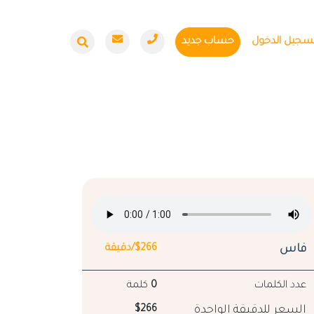
سجيل الدخول
حساب جديد
فاس
$266/دقيقة
عدد الكلمات
0
كلمة
السعر للدقيقة الواحدة
$266