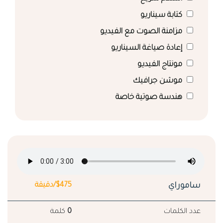
كتابة سيناريو
مزامنة الصوت مع الفيديو
إعادة صياغة السيناريو
مونتاج الفيديو
موشن جرافيك
هندسة صوتية خاصة
ساموراي
$475/دقيقة
عدد الكلمات
0
كلمة