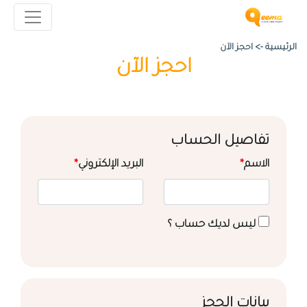
الرئيسية ->
احجز الآن
احجز الآن
تفاصيل الحساب
الاسم
*
البريد الإلكتروني
*
ليس لديك حساب ؟
بيانات الحجز