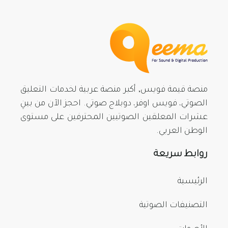
منصة قيمة فويس, أكبر منصة عربية لخدمات التعليق
الصوتي، فويس اوفر، دوبلاج صوتي. احجز الآن من بينِ
عشرات المعلقين الصوتيين المحترفين على مستوى
الوطن العربي.
روابط سريعة
الرئيسية
التصنيفات الصوتية