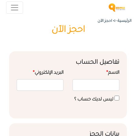
الرئيسية ->
احجز الآن
احجز الآن
تفاصيل الحساب
الاسم
*
البريد الإلكتروني
*
ليس لديك حساب ؟
بيانات الحجز