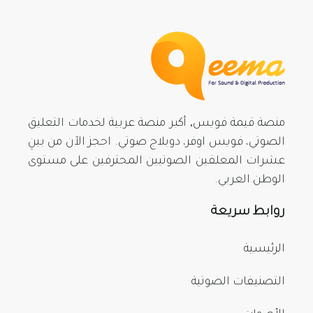
منصة قيمة فويس, أكبر منصة عربية لخدمات التعليق
الصوتي، فويس اوفر، دوبلاج صوتي. احجز الآن من بينِ
عشرات المعلقين الصوتيين المحترفين على مستوى
الوطن العربي.
روابط سريعة
الرئيسية
التصنيفات الصوتية