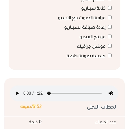
كتابة سيناريو
مزامنة الصوت مع الفيديو
إعادة صياغة السيناريو
مونتاج الفيديو
موشن جرافيك
هندسة صوتية خاصة
لحظات التجلي
$152/دقيقة
عدد الكلمات
0
كلمة