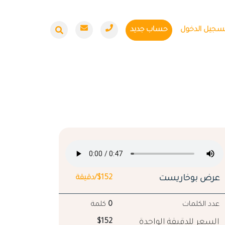
سجيل الدخول
حساب جديد
عرض بوخاريست
$152/دقيقة
عدد الكلمات
0
كلمة
السعر للدقيقة الواحدة
$152