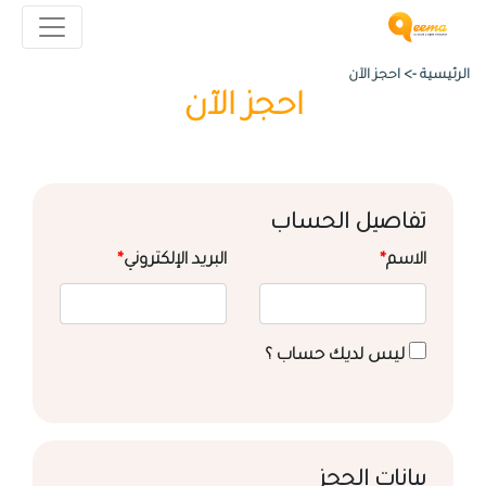
الرئيسية ->
احجز الآن
احجز الآن
تفاصيل الحساب
الاسم
*
البريد الإلكتروني
*
ليس لديك حساب ؟
بيانات الحجز