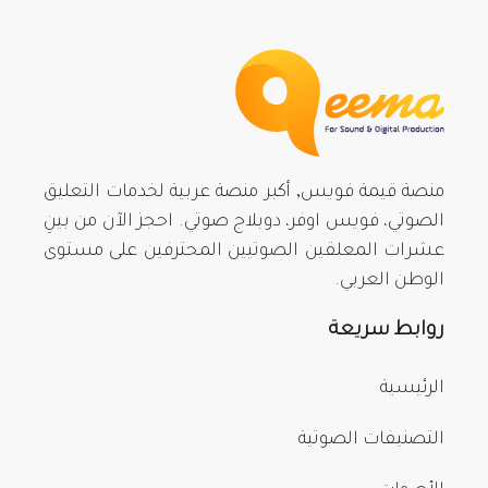
منصة قيمة فويس, أكبر منصة عربية لخدمات التعليق
الصوتي، فويس اوفر، دوبلاج صوتي. احجز الآن من بينِ
عشرات المعلقين الصوتيين المحترفين على مستوى
الوطن العربي.
روابط سريعة
الرئيسية
التصنيفات الصوتية