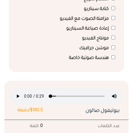
كتابة سيناريو
مزامنة الصوت مع الفيديو
إعادة صياغة السيناريو
مونتاج الفيديو
موشن جرافيك
هندسة صوتية خاصة
بيوتيفول صالون
$180.5/دقيقة
عدد الكلمات
0
كلمة