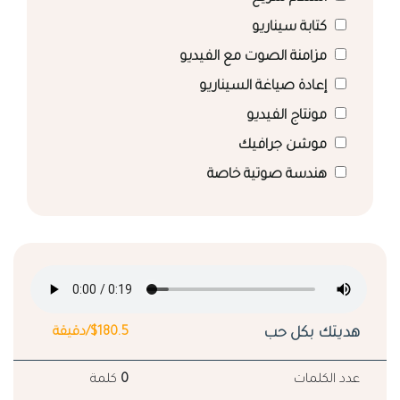
كتابة سيناريو
مزامنة الصوت مع الفيديو
إعادة صياغة السيناريو
مونتاج الفيديو
موشن جرافيك
هندسة صوتية خاصة
هديتك بكل حب
$180.5/دقيقة
عدد الكلمات
0
كلمة