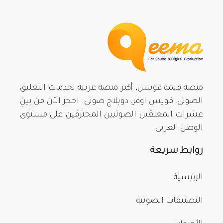
منصة قيمة فويس, أكبر منصة عربية لخدمات التعليق
الصوتي، فويس اوفر، دوبلاج صوتي. احجز الآن من بينِ
عشرات المعلقين الصوتيين المحترفين على مستوى
الوطن العربي.
روابط سريعة
الرئيسية
التصنيفات الصوتية