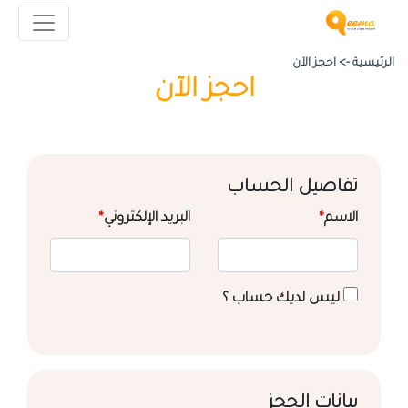
الرئيسية ->
احجز الآن
احجز الآن
تفاصيل الحساب
الاسم
*
البريد الإلكتروني
*
ليس لديك حساب ؟
بيانات الحجز