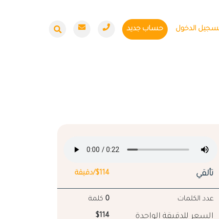
سجيل الدخول
حساب جديد
تألقي
$114/دقيقة
عدد الكلمات
0
كلمة
السعر للدقيقة الواحدة
$114