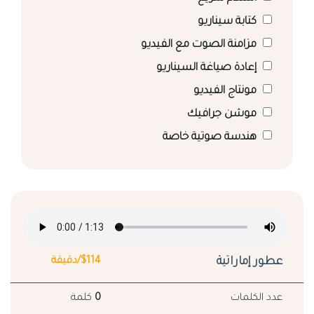
كتابة سيناريو
مزامنة الصوت مع الفيديو
إعادة صياغة السيناريو
مونتاج الفيديو
موشن جرافيك
هندسة صوتية خاصة
عطور إماراتية
$114/دقيقة
عدد الكلمات
0
كلمة