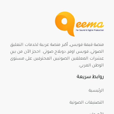
منصة قيمة فويس, أكبر منصة عربية لخدمات التعليق
الصوتي، فويس اوفر، دوبلاج صوتي. احجز الآن من بينِ
عشرات المعلقين الصوتيين المحترفين على مستوى
الوطن العربي.
روابط سريعة
الرئيسية
التصنيفات الصوتية