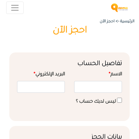
الرئيسية ->
احجز الآن
احجز الآن
تفاصيل الحساب
الاسم
*
البريد الإلكتروني
*
ليس لديك حساب ؟
بيانات الحجز