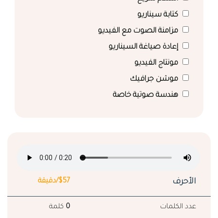
كتابة سيناريو
مزامنة الصوت مع الفيديو
إعادة صياغة السيناريو
مونتاج الفيديو
موشن جرافيك
هندسة صوتية خاصة
الأحرف
$57/دقيقة
عدد الكلمات
0
كلمة