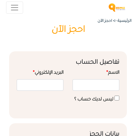
الرئيسية ->
احجز الآن
احجز الآن
تفاصيل الحساب
الاسم
*
البريد الإلكتروني
*
ليس لديك حساب ؟
بيانات الحجز