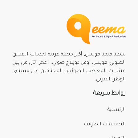
منصة قيمة فويس, أكبر منصة عربية لخدمات التعليق
الصوتي، فويس اوفر، دوبلاج صوتي. احجز الآن من بينِ
عشرات المعلقين الصوتيين المحترفين على مستوى
الوطن العربي.
روابط سريعة
الرئيسية
التصنيفات الصوتية