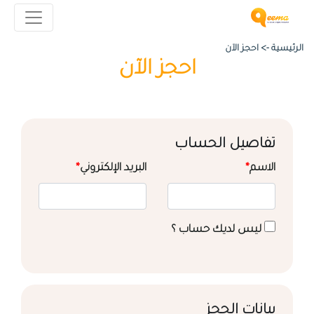
الرئيسية ->
احجز الآن
احجز الآن
تفاصيل الحساب
الاسم
*
البريد الإلكتروني
*
ليس لديك حساب ؟
بيانات الحجز