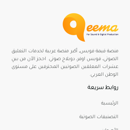
منصة قيمة فويس, أكبر منصة عربية لخدمات التعليق
الصوتي، فويس اوفر، دوبلاج صوتي. احجز الآن من بينِ
عشرات المعلقين الصوتيين المحترفين على مستوى
الوطن العربي.
روابط سريعة
الرئيسية
التصنيفات الصوتية