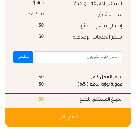
السعر للدقيقة الواحدة
$66.5
عدد الدقائق
0
دقيقة
إجمالي سعر الدقائق
$0
سعر الخدمات الإضافية
$0
تطبيق
سعر العمل كامل
$0
عمولة بوابة الدفع ( 5%)
$0
المبلغ المستحق للدفع
$0
ادفع الآن