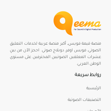
منصة قيمة فويس, أكبر منصة عربية لخدمات التعليق
الصوتي، فويس اوفر، دوبلاج صوتي. احجز الآن من بينِ
عشرات المعلقين الصوتيين المحترفين على مستوى
الوطن العربي.
روابط سريعة
الرئيسية
التصنيفات الصوتية