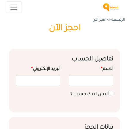
الرئيسية ->
احجز الآن
احجز الآن
تفاصيل الحساب
الاسم
*
البريد الإلكتروني
*
ليس لديك حساب ؟
بيانات الحجز