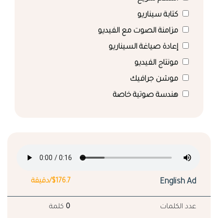
كتابة سيناريو
مزامنة الصوت مع الفيديو
إعادة صياغة السيناريو
مونتاج الفيديو
موشن جرافيك
هندسة صوتية خاصة
English Ad
$176.7/دقيقة
عدد الكلمات
0
كلمة