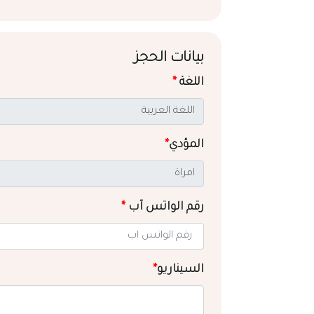
بيانات الحجز
اللغة
*
المؤدي
*
رقم الواتس آب
*
السيناريو
*