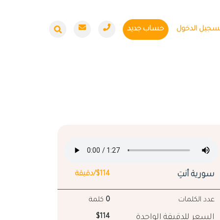
سجيل الدخول
حساب جديد
سورية أنتِ
$114/دقيقة
عدد الكلمات
0
كلمة
السعر للدقيقة الواحدة
$114