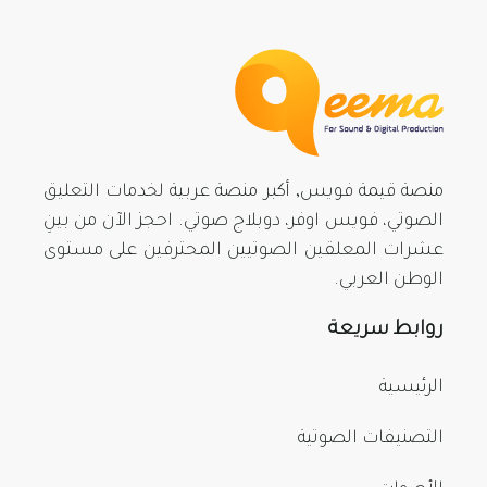
منصة قيمة فويس, أكبر منصة عربية لخدمات التعليق
الصوتي، فويس اوفر، دوبلاج صوتي. احجز الآن من بينِ
عشرات المعلقين الصوتيين المحترفين على مستوى
الوطن العربي.
روابط سريعة
الرئيسية
التصنيفات الصوتية