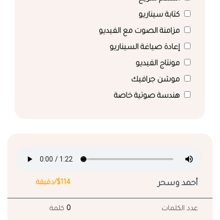
كتابة سيناريو
مزامنة الصوت مع الفيديو
إعادة صياغة السيناريو
مونتاج الفيديو
موشن جرافيك
هندسة صوتية خاصة
أحمد وسحر
$114/دقيقة
عدد الكلمات
0
كلمة