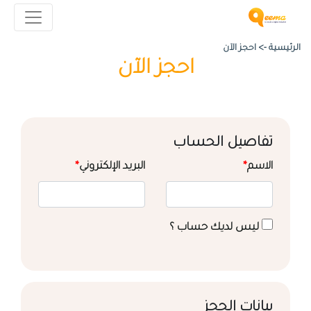
الرئيسية ->
احجز الآن
احجز الآن
تفاصيل الحساب
الاسم
*
البريد الإلكتروني
*
ليس لديك حساب ؟
بيانات الحجز