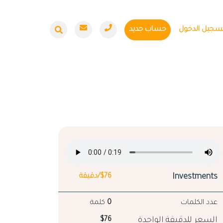
سجيل الدخول
حساب جديد
Investments
$76/دقيقة
عدد الكلمات
0
كلمة
السعر للدقيقة الواحدة
$76