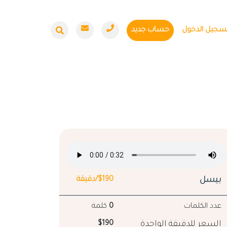
سجيل الدخول
حساب جديد
بيسل
$190/دقيقة
عدد الكلمات
0
كلمة
السعر للدقيقة الواحدة
$190