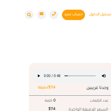
سجيل الدخول
حساب جديد
وجدنا غريبين
$114/دقيقة
عدد الكلمات
0
كلمة
السعر للدقيقة الواحدة
$114