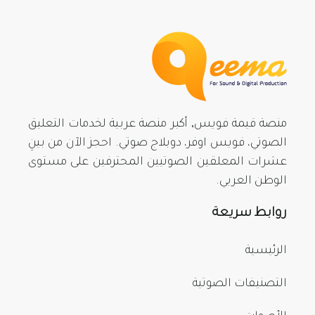
منصة قيمة فويس, أكبر منصة عربية لخدمات التعليق
الصوتي، فويس اوفر، دوبلاج صوتي. احجز الآن من بينِ
عشرات المعلقين الصوتيين المحترفين على مستوى
الوطن العربي.
روابط سريعة
الرئيسية
التصنيفات الصوتية