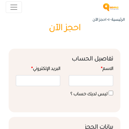
الرئيسية ->
احجز الآن
احجز الآن
تفاصيل الحساب
الاسم
*
البريد الإلكتروني
*
ليس لديك حساب ؟
بيانات الحجز