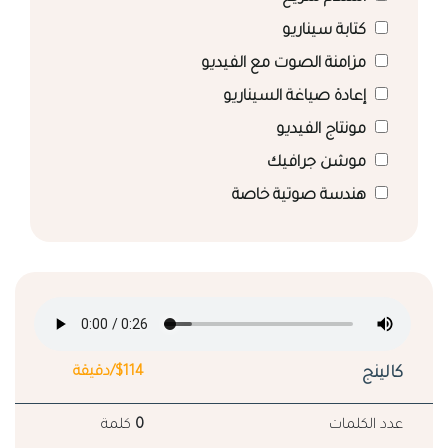
كتابة سيناريو
مزامنة الصوت مع الفيديو
إعادة صياغة السيناريو
مونتاج الفيديو
موشن جرافيك
هندسة صوتية خاصة
كالينج
$114/دقيقة
عدد الكلمات
0
كلمة