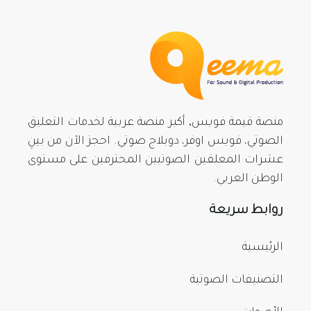
منصة قيمة فويس, أكبر منصة عربية لخدمات التعليق
الصوتي، فويس اوفر، دوبلاج صوتي. احجز الآن من بينِ
عشرات المعلقين الصوتيين المحترفين على مستوى
الوطن العربي.
روابط سريعة
الرئيسية
التصنيفات الصوتية