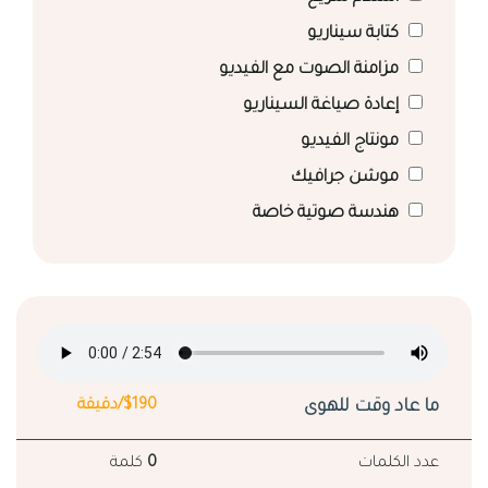
كتابة سيناريو
مزامنة الصوت مع الفيديو
إعادة صياغة السيناريو
مونتاج الفيديو
موشن جرافيك
هندسة صوتية خاصة
ما عاد وقت للهوى
$190/دقيقة
عدد الكلمات
0
كلمة