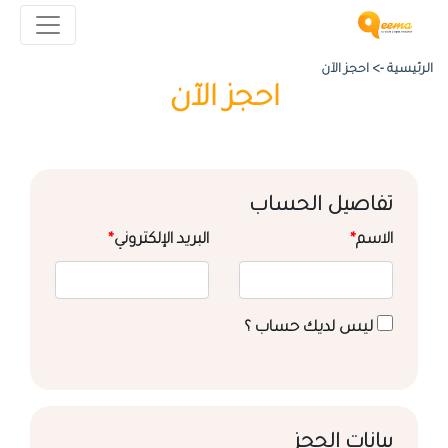
الرئيسية ->
احجز الآن
احجز الآن
تفاصيل الحساب
الاسم
*
البريد الإلكتروني
*
ليس لديك حساب ؟
بيانات الحجز